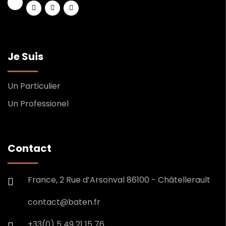
Je Suis
Un Particulier
Un Professionel
Contact
France, 2 Rue d’Arsonval 86100 - Châtellerault
contact@baten.fr
+33(0) 5 49 21 15 76