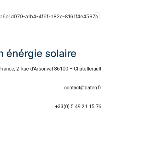
 énérgie solaire
France, 2 Rue d’Arsonval 86100 – Châtellerault
contact@baten.fr
+33(0) 5 49 21 15 76