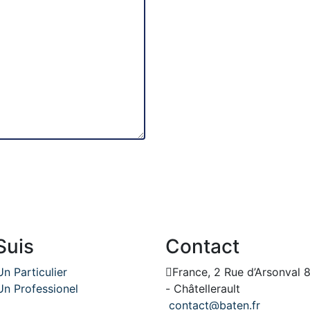
Suis
Contact
Un Particulier
France, 2 Rue d’Arsonval 
Un Professionel
- Châtellerault
contact@baten.fr