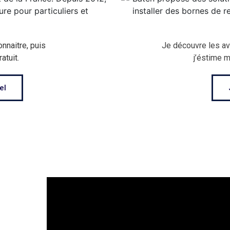
nnaitre, puis
Je découvre les a
atuit.
j’éstime 
el