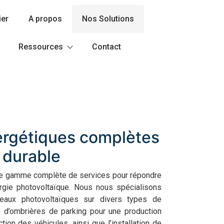
ier
A propos
Nos Solutions
Ressources
Contact
ergétiques complètes
 durable
ne gamme complète de services pour répondre
gie photovoltaïque. Nous nous spécialisons
nneaux photovoltaïques sur divers types de
e d’ombrières de parking pour une production
tion des véhicules, ainsi que l’installation de