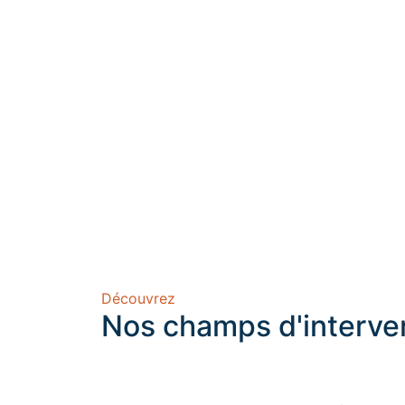
Découvrez
Nos champs d'interve