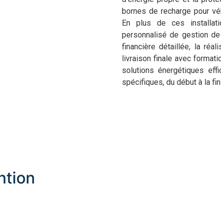
bornes de recharge pour véhic
En plus de ces installa
personnalisé de gestion de
financière détaillée, la réa
livraison finale avec format
solutions énergétiques eff
spécifiques, du début à la fin
ntion