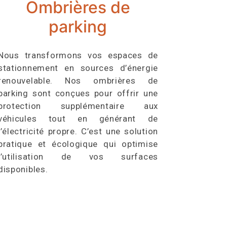
Ombrières de
parking
Nous transformons vos espaces de
stationnement en sources d’énergie
renouvelable. Nos ombrières de
parking sont conçues pour offrir une
protection supplémentaire aux
véhicules tout en générant de
l’électricité propre. C’est une solution
pratique et écologique qui optimise
l’utilisation de vos surfaces
disponibles.