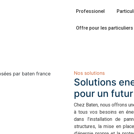
Professionel
Particul
Offre pour les particuliers
Nos solutions
Solutions en
pour un futur
Chez Baten, nous offrons u
à tous vos besoins en éner
dans l’installation de pa
structures, la mise en plac
d’énergie propre et la protec