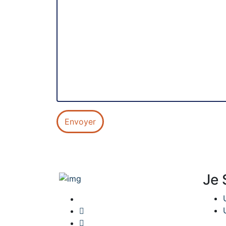
Envoyer
Je 