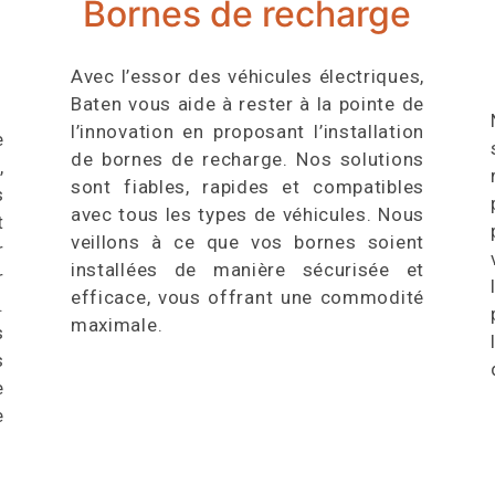
Bornes de recharge
Avec l’essor des véhicules électriques,
Baten vous aide à rester à la pointe de
l’innovation en proposant l’installation
e
de bornes de recharge. Nos solutions
,
sont fiables, rapides et compatibles
s
avec tous les types de véhicules. Nous
t
veillons à ce que vos bornes soient
r
installées de manière sécurisée et
r
efficace, vous offrant une commodité
.
maximale.
s
s
e
e