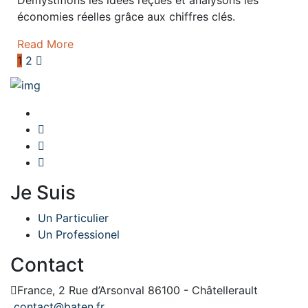
Démystifions les idées reçues et analysons les
économies réelles grâce aux chiffres clés.
Read More
1
2
Je Suis
Un Particulier
Un Professionel
Contact
France, 2 Rue d’Arsonval 86100 - Châtellerault
contact@baten.fr