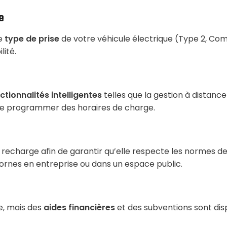
e
le
type de prise
de votre véhicule électrique (Type 2, Comb
lité.
ctionnalités intelligentes
telles que la gestion à distance
é de programmer des horaires de charge.
 recharge afin de garantir qu’elle respecte les normes de 
 bornes en entreprise ou dans un espace public.
e, mais des
aides financières
et des subventions sont disp