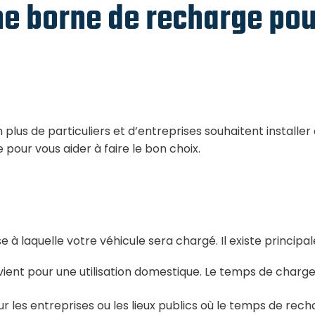
e borne de recharge pou
plus de particuliers et d’entreprises souhaitent installer
pour vous aider à faire le bon choix.
 à laquelle votre véhicule sera chargé. Il existe princip
ient pour une utilisation domestique. Le temps de charge 
ur les entreprises ou les lieux publics où le temps de recha