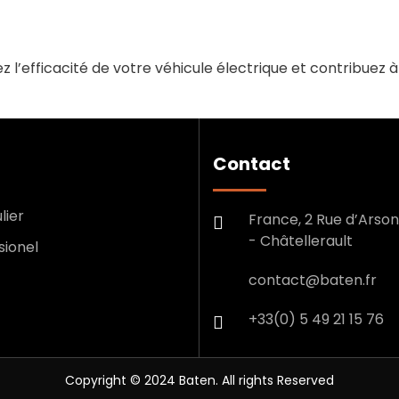
l’efficacité de votre véhicule électrique et contribuez à 
Contact
lier
France, 2 Rue d’Arson
- Châtellerault
sionel
contact@baten.fr
+33(0) 5 49 21 15 76
Copyright © 2024 Baten. All rights Reserved