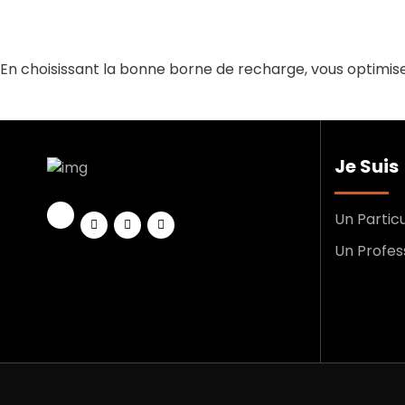
En choisissant la bonne borne de recharge, vous optimisez 
Je Suis
Un Particu
Un Profes