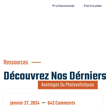
Professionel
Particulier
Ressources
Découvrez Nos Dérniers
Avantages Du Photovoltaïquea
janvier 27, 2024
642 Comments